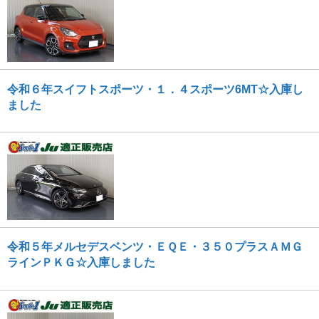
令和６年スイフトスポーツ・１．４スポーツ6MT☆入庫し
ました
令和５年メルセデスベンツ・ＥＱＥ・３５０プラスＡＭＧ
ラインＰＫＧ☆入庫しました