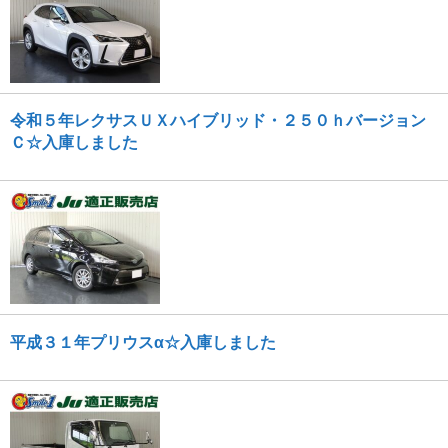
令和５年レクサスＵＸハイブリッド・２５０ｈバージョン
Ｃ☆入庫しました
平成３１年プリウスα☆入庫しました