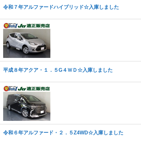
令和７年アルファードハイブリッド☆入庫しました
平成８年アクア・１．５G４ＷＤ☆入庫しました
令和６年アルファード・２．５Z4WD☆入庫しました